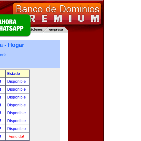
a -
Hogar
oría.
Estado
r!
Disponible
r!
Disponible
r!
Disponible
r!
Disponible
r!
Disponible
r!
Disponible
r!
Disponible
r!
Vendido!