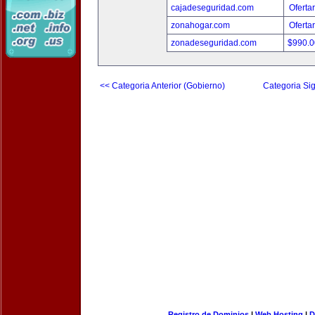
cajadeseguridad.com
Oferta
zonahogar.com
Oferta
zonadeseguridad.com
$990.
<< Categoria Anterior (Gobierno)
Categoria Sig
Registro de Dominios
|
Web Hosting
|
D