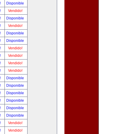
!
Disponible
!
Vendido!
!
Disponible
!
Vendido!
!
Disponible
!
Disponible
!
Vendido!
!
Vendido!
!
Vendido!
!
Vendido!
!
Disponible
!
Disponible
!
Disponible
!
Disponible
!
Disponible
!
Disponible
!
Vendido!
!
Vendido!