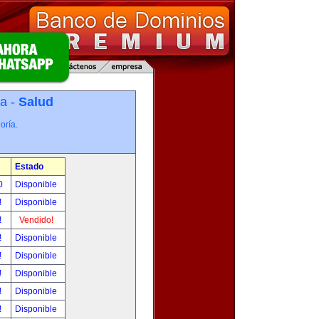
ía -
Salud
oría.
Estado
00
Disponible
!
Disponible
!
Vendido!
!
Disponible
!
Disponible
!
Disponible
!
Disponible
!
Disponible