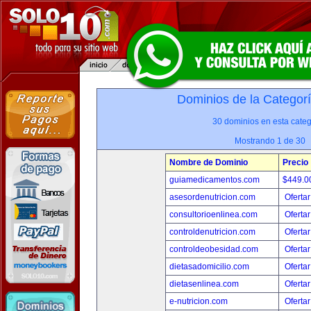
Dominios de la Categor
30 dominios en esta categ
Mostrando 1 de 30
Nombre de Dominio
Precio
guiamedicamentos.com
$449.
asesordenutricion.com
Ofertar
consultorioenlinea.com
Ofertar
controldenutricion.com
Ofertar
controldeobesidad.com
Ofertar
dietasadomicilio.com
Ofertar
dietasenlinea.com
Ofertar
e-nutricion.com
Ofertar