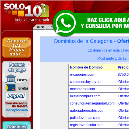
Dominios de la Categoría -
Ofer
12 dominios en esta categ
Mostrando 1 de 12
Nombre de Dominio
Precio
e-cupones.com
$750.
customersloyalty.com
Oferta
mrcompras.com
Oferta
mistercompras.com
Oferta
consultoriaenseguridad.com
Oferta
galeriaderegalos.com
Oferta
patiodeventas.com
Oferta
registrovehicular.com
Oferta