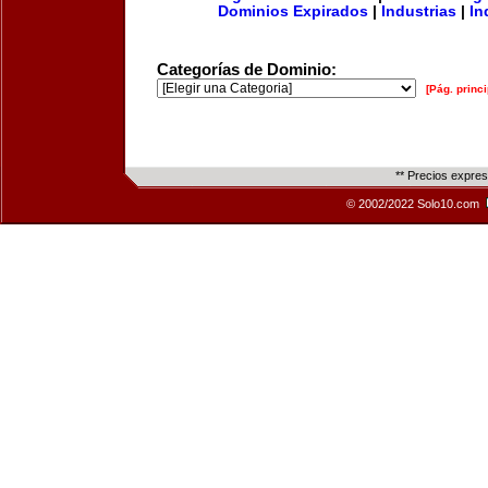
Dominios Expirados
|
Industrias
|
In
Categorías de Dominio:
[Pág. princi
** Precios expre
© 2002/2022 Solo10.com