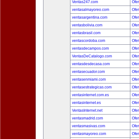
Ventas247.com
Ofer
ventasalmayoreo.com
Ofer
ventasargentina.com
Ofer
ventasbolivia.com
Ofer
ventasbrasil.com
Ofer
ventascordoba.com
Ofer
ventasdecampos.com
Ofer
VentasDeCatalogo.com
Ofer
ventasdesdecasa.com
Ofer
ventasecuador.com
Ofer
ventasenmiami.com
Ofer
ventasestrategicas.com
Ofer
ventasinternet.com.es
Ofer
ventasinternet.es
Ofer
VentasInternet.net
Ofer
ventasmadrid.com
Ofer
ventasmasivas.com
Ofer
ventasmayoreo.com
Ofer