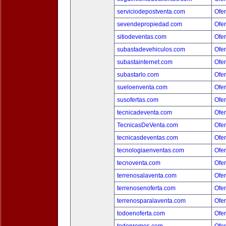
serviciodepostventa.com
Ofer
sevendepropiedad.com
Ofer
sitiodeventas.com
Ofer
subastadevehiculos.com
Ofer
subastainternet.com
Ofer
subastarlo.com
Ofer
sueloenventa.com
Ofer
susofertas.com
Ofer
tecnicadeventa.com
Ofer
TecnicasDeVenta.com
Ofer
tecnicasdeventas.com
Ofer
tecnologiaenventas.com
Ofer
tecnoventa.com
Ofer
terrenosalaventa.com
Ofer
terrenosenoferta.com
Ofer
terrenosparalaventa.com
Ofer
todoenoferta.com
Ofer