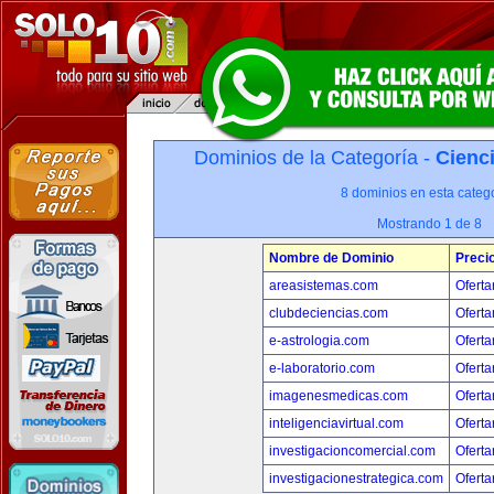
Dominios de la Categoría -
Cienci
8 dominios en esta catego
Mostrando 1 de 8
Nombre de Dominio
Preci
areasistemas.com
Oferta
clubdeciencias.com
Oferta
e-astrologia.com
Oferta
e-laboratorio.com
Oferta
imagenesmedicas.com
Oferta
inteligenciavirtual.com
Oferta
investigacioncomercial.com
Oferta
investigacionestrategica.com
Oferta