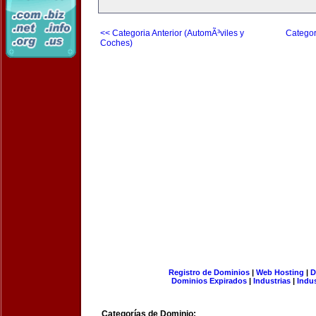
<< Categoria Anterior (AutomÃ³viles y
Categor
Coches)
Registro de Dominios
|
Web Hosting
|
D
Dominios Expirados
|
Industrias
|
Indu
Categorías de Dominio: