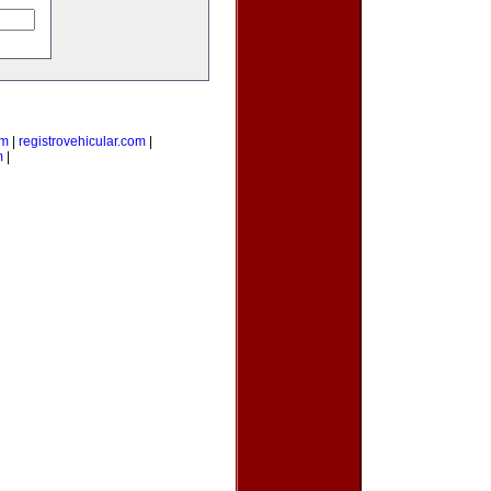
om
|
registrovehicular.com
|
m
|