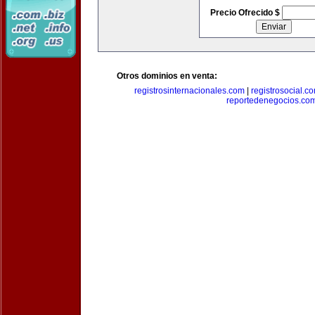
Precio Ofrecido $
Otros dominios en venta:
registrosinternacionales.com
|
registrosocial.c
reportedenegocios.co