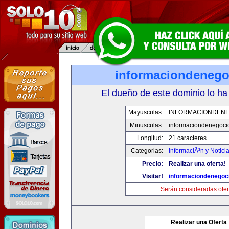
informaciondeneg
El dueño de este dominio lo ha
Mayusculas:
INFORMACIONDEN
Minusculas:
informaciondenegoci
Longitud:
21 caracteres
Categorias:
InformaciÃ³n y Notici
Precio:
Realizar una oferta!
Visitar!
informaciondenegoc
Serán consideradas ofer
Realizar una Oferta