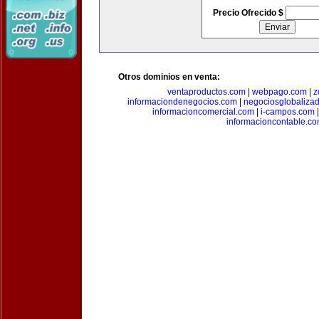
Precio Ofrecido $
Otros dominios en venta:
ventaproductos.com
|
webpago.com
|
z
informaciondenegocios.com
|
negociosglobaliza
informacioncomercial.com
|
i-campos.com
informacioncontable.c