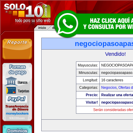
negociopasoapa
Vendido!
Mayusculas:
NEGOCIOPASOAP
Minusculas:
negociopasoapaso
Longitud:
16 caracteres
Categorias:
Negocios
,
Ofertas 
Precio:
Realizar una oferta
Visitar!
negociopasoapas
Serán consideradas ofer