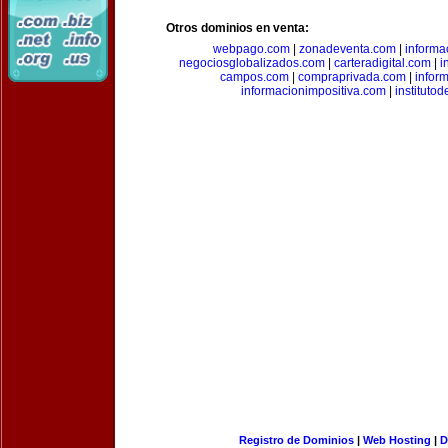
Otros dominios en venta:
webpago.com
|
zonadeventa.com
|
inform
negociosglobalizados.com
|
carteradigital.com
|
i
campos.com
|
compraprivada.com
|
infor
informacionimpositiva.com
|
instituto
Registro de Dominios
|
Web Hosting
|
D