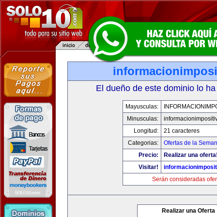
informacionimposi
El dueño de este dominio lo ha
Mayusculas:
INFORMACIONIMPO
Minusculas:
informacionimpositi
Longitud:
21 caracteres
Categorias:
Ofertas de la Sema
Precio:
Realizar una oferta
Visitar!
informacionimposi
Serán consideradas ofer
Realizar una Oferta