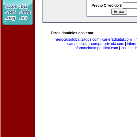
Precio Ofrecido $
Otros dominios en venta:
negociosglobalizados.com
|
carteradigital.com
|
i
campos.com
|
compraprivada.com
|
infor
informacionimpositiva.com
|
instituto