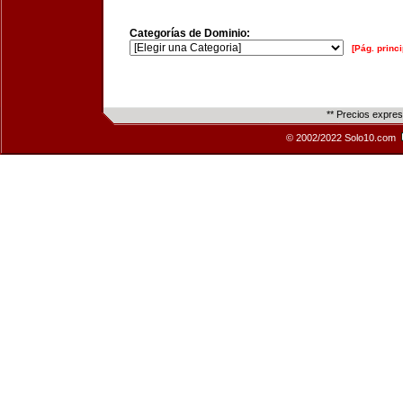
Categorías de Dominio:
[Pág. princi
** Precios expre
© 2002/2022 Solo10.com