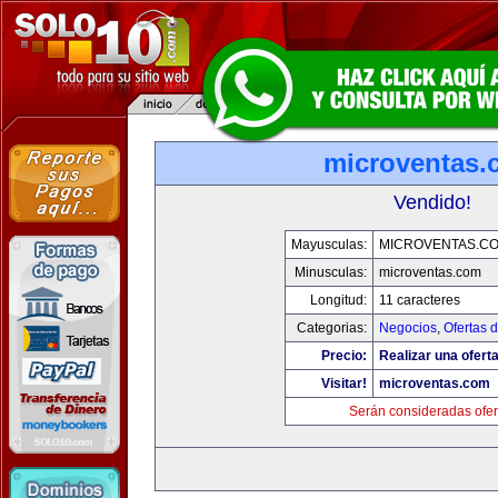
microventas.
Vendido!
Mayusculas:
MICROVENTAS.C
Minusculas:
microventas.com
Longitud:
11 caracteres
Categorias:
Negocios
,
Ofertas 
Precio:
Realizar una oferta
Visitar!
microventas.com
Serán consideradas ofer