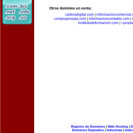
Otros dominios en venta:
carteradigital.com
|
informacioncomercial
compraprivada.com
|
informacioncontable.com
|
institutodeformacion.com
|
i-prop
Registro de Dominios
|
Web Hosting
|
D
Dominios Expirados
|
Industrias
|
Indu