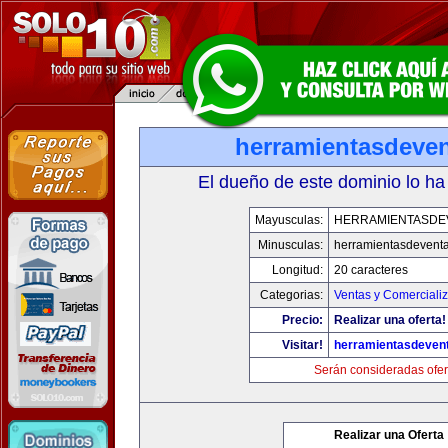
herramientasdeve
El dueño de este dominio lo ha
Mayusculas:
HERRAMIENTASDE
Minusculas:
herramientasdevent
Longitud:
20 caracteres
Categorias:
Ventas y Comerciali
Precio:
Realizar una oferta!
Visitar!
herramientasdeven
Serán consideradas ofer
Realizar una Oferta