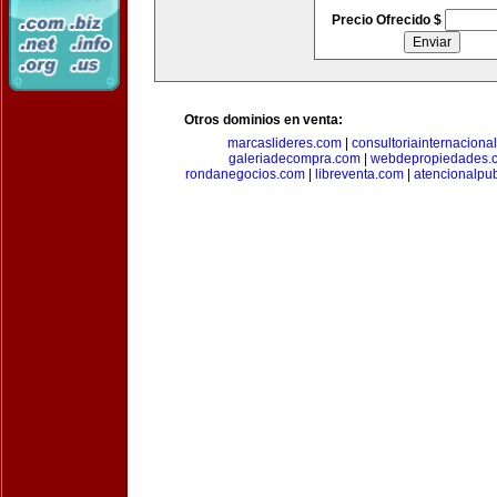
Precio Ofrecido $
Otros dominios en venta:
marcaslideres.com
|
consultoriainternaciona
galeriadecompra.com
|
webdepropiedades.
rondanegocios.com
|
libreventa.com
|
atencionalpu