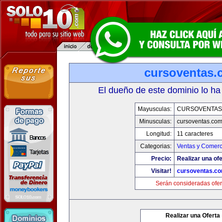
cursoventas.
El dueño de este dominio lo ha
Mayusculas:
CURSOVENTAS
Minusculas:
cursoventas.co
Longitud:
11 caracteres
Categorias:
Ventas y Comerc
Precio:
Realizar una ofe
Visitar!
cursoventas.c
Serán consideradas ofer
Realizar una Oferta