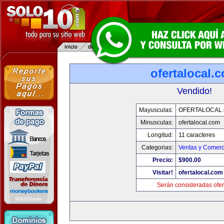
ofertalocal.
Vendido!
Mayusculas:
OFERTALOCAL
Minusculas:
ofertalocal.com
Longitud:
11 caracteres
Categorias:
Ventas y Comerc
Precio:
$900.00
Visitar!
ofertalocal.com
Serán consideradas ofer