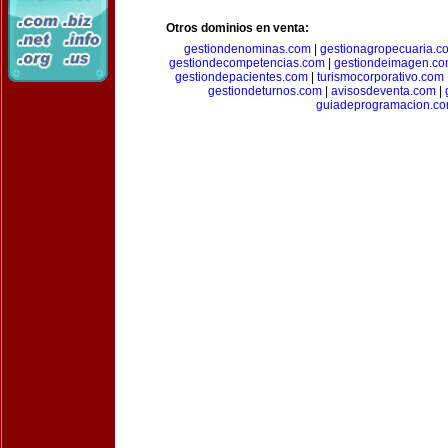
Otros dominios en venta:
gestiondenominas.com
|
gestionagropecuaria.c
gestiondecompetencias.com
|
gestiondeimagen.c
gestiondepacientes.com
|
turismocorporativo.com
gestiondeturnos.com
|
avisosdeventa.com
|
guiadeprogramacion.c