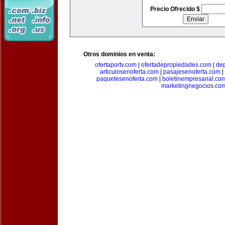
Precio Ofrecido $
Otros dominios en venta:
ofertaportv.com
|
ofertadepropiedades.com
|
de
articulosenoferta.com
|
pasajesenoferta.com
|
paquetesenoferta.com
|
boletinempresarial.co
marketingnegocios.co