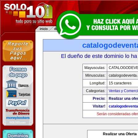
catalogodevent
El dueño de este dominio lo ha
Mayusculas:
CATALOGODEV
Minusculas:
catalogodeventa
Longitud:
15 caracteres
Categorias:
Ventas y Comerci
Precio:
Realizar una ofe
Visitar!
catalogodevent
Serán consideradas ofer
Realizar una Oferta