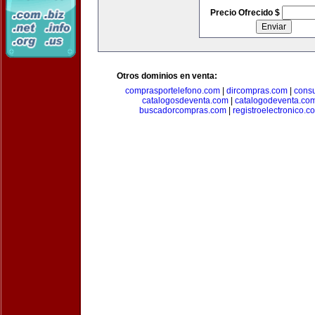
Precio Ofrecido $
Otros dominios en venta:
comprasportelefono.com
|
dircompras.com
|
cons
catalogosdeventa.com
|
catalogodeventa.co
buscadorcompras.com
|
registroelectronico.c