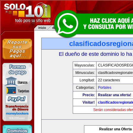
clasificadosregio
El dueño de este dominio lo ha
Mayusculas:
CLASIFICADOSREG
Minusculas:
clasificadosregional
Longitud:
22 caracteres
Categorias:
Portales
Precio:
Realizar una oferta!
Visitar!
clasificadosregiona
Serán consideradas ofer
Realizar una Oferta