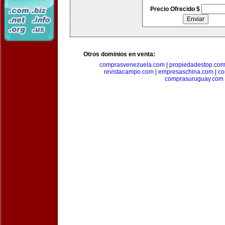
Precio Ofrecido $
Otros dominios en venta:
comprasvenezuela.com
|
propiedadestop.co
revistacampo.com
|
empresaschina.com
|
co
comprasuruguay.com