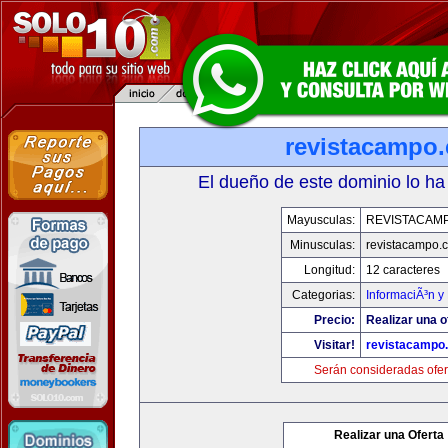
revistacampo
El dueño de este dominio lo ha
Mayusculas:
REVISTACAM
Minusculas:
revistacampo.
Longitud:
12 caracteres
Categorias:
InformaciÃ³n y 
Precio:
Realizar una o
Visitar!
revistacampo
Serán consideradas ofer
Realizar una Oferta