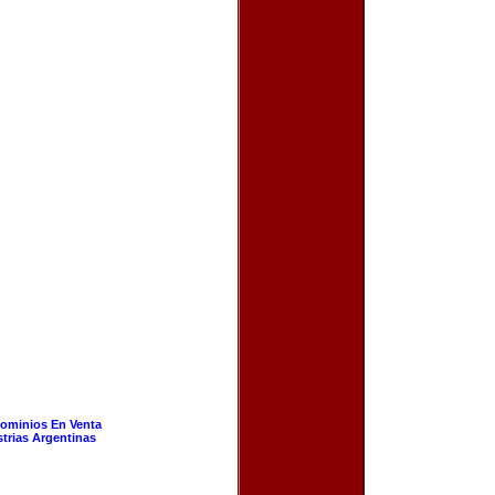
ominios En Venta
strias Argentinas