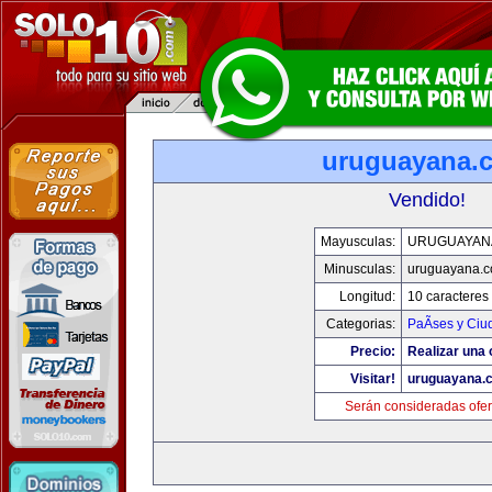
uruguayana.
Vendido!
Mayusculas:
URUGUAYAN
Minusculas:
uruguayana.
Longitud:
10 caracteres
Categorias:
PaÃ­ses y Ci
Precio:
Realizar una 
Visitar!
uruguayana.
Serán consideradas ofer