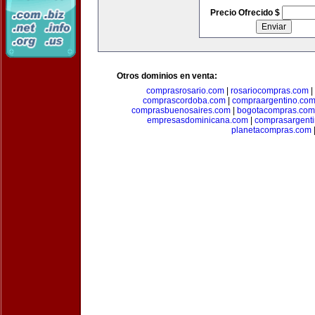
Precio Ofrecido $
Otros dominios en venta:
comprasrosario.com
|
rosariocompras.com
|
comprascordoba.com
|
compraargentino.co
comprasbuenosaires.com
|
bogotacompras.com
empresasdominicana.com
|
comprasargent
planetacompras.com