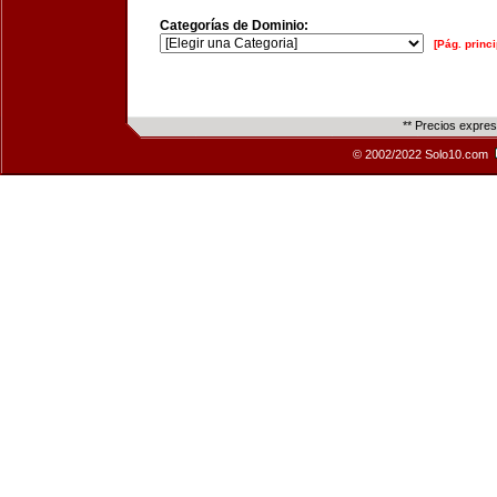
Categorías de Dominio:
[Pág. princi
** Precios expre
© 2002/2022 Solo10.com