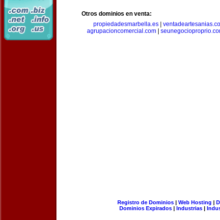
Otros dominios en venta:
propiedadesmarbella.es
|
ventadeartesanias.c
agrupacioncomercial.com
|
seunegocioproprio.c
Registro de Dominios
|
Web Hosting
|
D
Dominios Expirados
|
Industrias
|
Indu