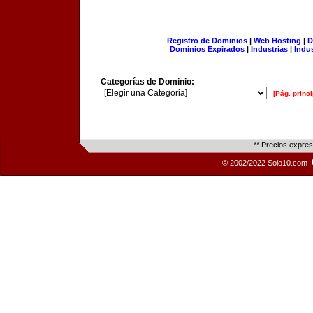
Registro de Dominios
|
Web Hosting
|
D
Dominios Expirados
|
Industrias
|
Indu
Categorías de Dominio:
[Pág. princi
** Precios expre
© 2002/2022 Solo10.com