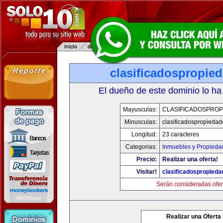
clasificadospropie
El dueño de este dominio lo ha
Mayusculas:
CLASIFICADOSPROP
Minusculas:
clasificadospropieda
Longitud:
23 caracteres
Categorias:
Inmuebles y Propieda
Precio:
Realizar una oferta!
Visitar!
clasificadospropied
Serán consideradas ofer
Realizar una Oferta