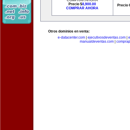
COMPRAR AHORA
Precio $
8,900.00
Precio 
COMPRAR AHORA
Otros dominios en venta:
e-datacenter.com
|
ejecutivosdeventas.com
|
manualdeventas.com
|
compra