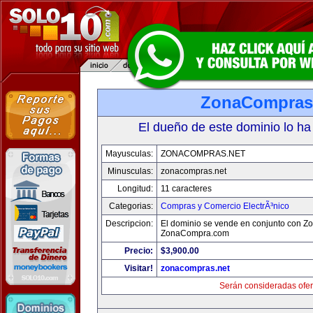
ZonaCompras
El dueño de este dominio lo ha
Mayusculas:
ZONACOMPRAS.NET
Minusculas:
zonacompras.net
Longitud:
11 caracteres
Categorias:
Compras y Comercio ElectrÃ³nico
Descripcion:
El dominio se vende en conjunto con 
ZonaCompra.com
Precio:
$3,900.00
Visitar!
zonacompras.net
Serán consideradas ofer