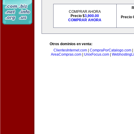
R
COMPRAR AHORA
Precio $
3,900.00
Precio 
COMPRAR AHORA
Otros dominios en venta:
ClientesInternet.com
|
CompraPorCatalogo.com
|
AreaCompras.com
|
UnixFocus.com
|
WebhostingL