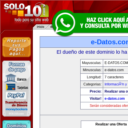
e-Datos.co
El dueño de este dominio lo ha
Mayusculas:
E-DATOS.CO
Minusculas:
e-datos.com
Longitud:
7 caracteres
Categorias:
InformaciÃ³n y 
Precio:
Realizar una o
Visitar!
e-datos.com
Serán consideradas ofer
Realizar una Oferta