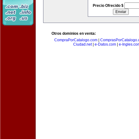
Precio Ofrecido $
Otros dominios en venta:
CompraPorCatalogo.com
|
ComprasPorCatalogo.
Ciudad.net
|
e-Datos.com
|
e-Ingles.co