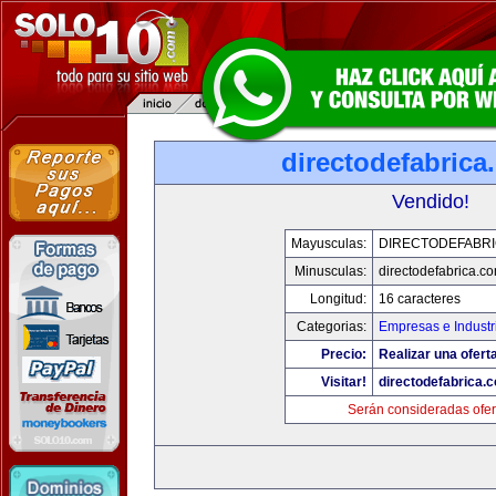
directodefabrica
Vendido!
Mayusculas:
DIRECTODEFABRI
Minusculas:
directodefabrica.co
Longitud:
16 caracteres
Categorias:
Empresas e Industr
Precio:
Realizar una ofert
Visitar!
directodefabrica.
Serán consideradas ofer