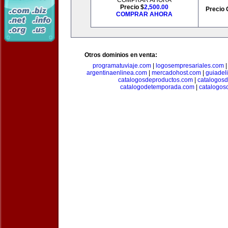
COMPRAR AHORA
Precio $
2,500.00
Precio 
COMPRAR AHORA
Otros dominios en venta:
programatuviaje.com
|
logosempresariales.com
argentinaenlinea.com
|
mercadohost.com
|
guiadel
catalogosdeproductos.com
|
catalogos
catalogodetemporada.com
|
catalogos