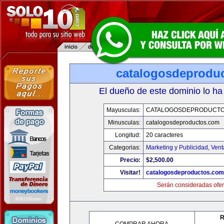
catalogosdeprodu
El dueño de este dominio lo ha
Mayusculas:
CATALOGOSDEPRODUCTO
Minusculas:
catalogosdeproductos.com
Longitud:
20 caracteres
Categorias:
Marketing y Publicidad
,
Vent
Precio:
$2,500.00
Visitar!
catalogosdeproductos.com
Serán consideradas ofer
R