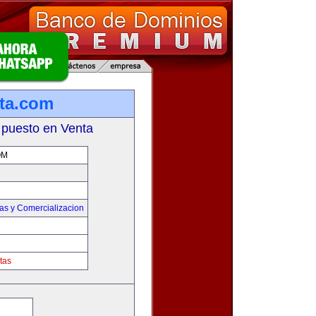
ta.com
 puesto en Venta
OM
as y Comercializacion
tas