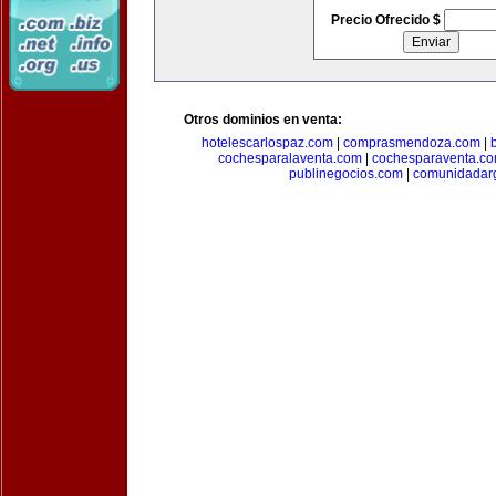
Precio Ofrecido $
Otros dominios en venta:
hotelescarlospaz.com
|
comprasmendoza.com
|
cochesparalaventa.com
|
cochesparaventa.c
publinegocios.com
|
comunidadar