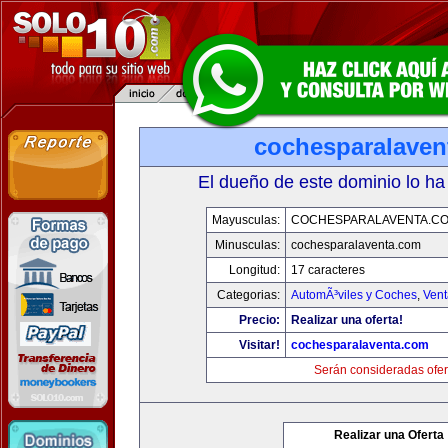
cochesparalaven
El dueño de este dominio lo ha
Mayusculas:
COCHESPARALAVENTA.C
Minusculas:
cochesparalaventa.com
Longitud:
17 caracteres
Categorias:
AutomÃ³viles y Coches
,
Vent
Precio:
Realizar una oferta!
Visitar!
cochesparalaventa.com
Serán consideradas ofer
Realizar una Oferta