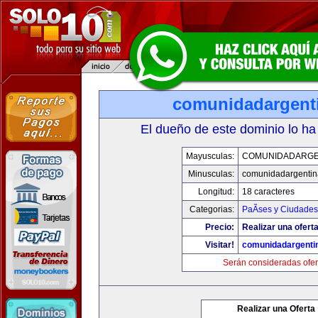
comunidadargent
El dueño de este dominio lo ha
Mayusculas:
COMUNIDADARGE
Minusculas:
comunidadargentin
Longitud:
18 caracteres
Categorias:
PaÃ­ses y Ciudades
Precio:
Realizar una oferta
Visitar!
comunidadargenti
Serán consideradas ofer
Realizar una Oferta