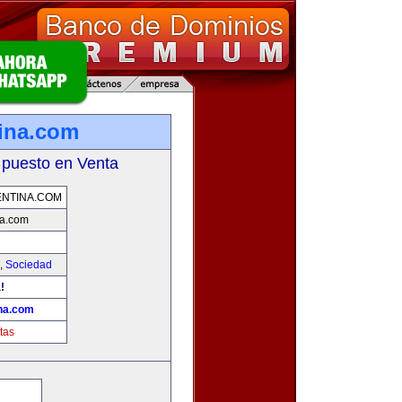
ina.com
 puesto en Venta
NTINA.COM
a.com
,
Sociedad
!
na.com
tas