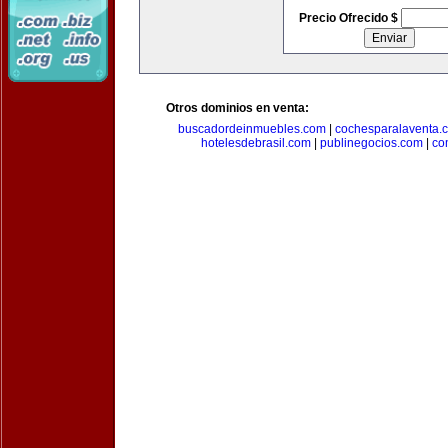
Precio Ofrecido $
Otros dominios en venta:
buscadordeinmuebles.com
|
cochesparalaventa.
hotelesdebrasil.com
|
publinegocios.com
|
co