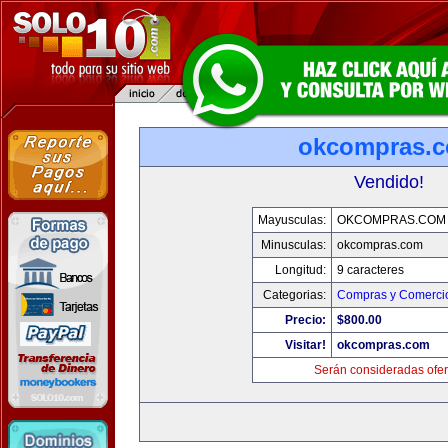
okcompras.
Vendido!
Mayusculas:
OKCOMPRAS.COM
Minusculas:
okcompras.com
Longitud:
9 caracteres
Categorias:
Compras y Comercio
Precio:
$800.00
Visitar!
okcompras.com
Serán consideradas ofer