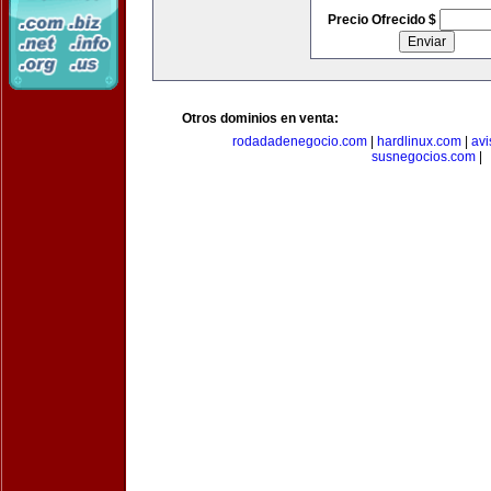
Precio Ofrecido $
Otros dominios en venta:
rodadadenegocio.com
|
hardlinux.com
|
avi
susnegocios.com
|