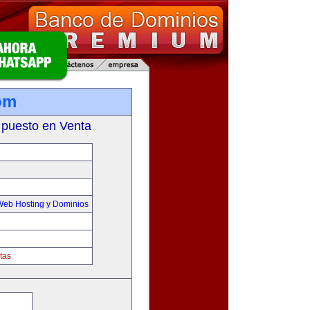
om
 puesto en Venta
Web Hosting y Dominios
tas