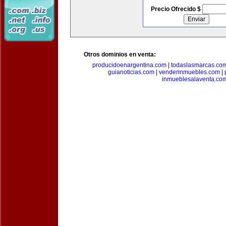
Precio Ofrecido $
Otros dominios en venta:
producidoenargentina.com
|
todaslasmarcas.co
guianoticias.com
|
venderinmuebles.com
|
inmueblesalaventa.co