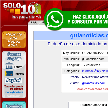
guianoticias
El dueño de este dominio lo ha
Mayusculas:
GUIANOTICIAS.C
Minusculas:
guianoticias.com
Longitud:
12 caracteres
Categorias:
InformaciÃ³n y Noti
Precio:
Realizar una oferta
Visitar!
guianoticias.com
Serán consideradas ofer
Realizar una Oferta