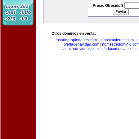
Precio Ofrecido $
Otros dominios en venta:
rosariopropiedades.com
|
subastainternet.com
|
u
ofertadenavidad.com
|
nomesdedominio.co
alquilerdevideos.com
|
ofertacomercial.com
|