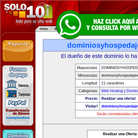
dominiosyhospeda
El dueño de este dominio lo ha
Mayusculas:
DOMINIOSYHOSPE
Minusculas:
dominiosyhospedaje
Longitud:
21 caracteres
Categorias:
Web Hosting y Domin
Precio:
Realizar una oferta!
Visitar!
dominiosyhospedaj
Serán consideradas ofer
Realizar una Oferta