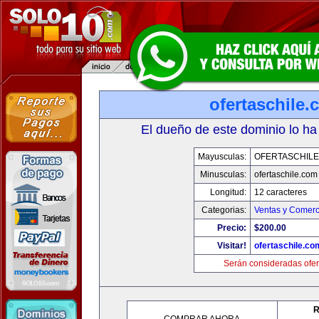
ofertaschile
El dueño de este dominio lo ha
Mayusculas:
OFERTASCHILE
Minusculas:
ofertaschile.com
Longitud:
12 caracteres
Categorias:
Ventas y Comerc
Precio:
$200.00
Visitar!
ofertaschile.co
Serán consideradas ofer
R