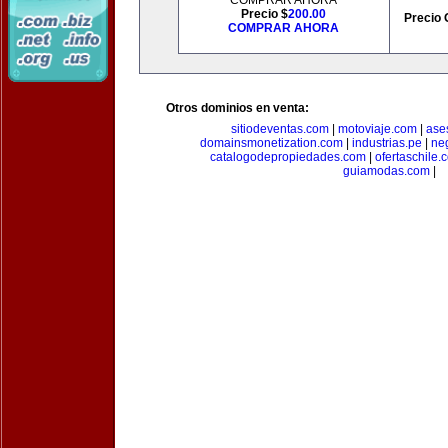
COMPRAR AHORA
Precio $
200.00
Precio 
COMPRAR AHORA
Otros dominios en venta:
sitiodeventas.com
|
motoviaje.com
|
ase
domainsmonetization.com
|
industrias.pe
|
ne
catalogodepropiedades.com
|
ofertaschile.
guiamodas.com
|