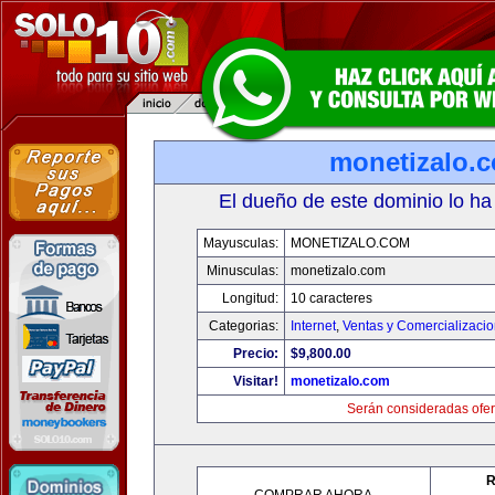
monetizalo.
El dueño de este dominio lo ha
Mayusculas:
MONETIZALO.COM
Minusculas:
monetizalo.com
Longitud:
10 caracteres
Categorias:
Internet
,
Ventas y Comercializaci
Precio:
$9,800.00
Visitar!
monetizalo.com
Serán consideradas ofer
R