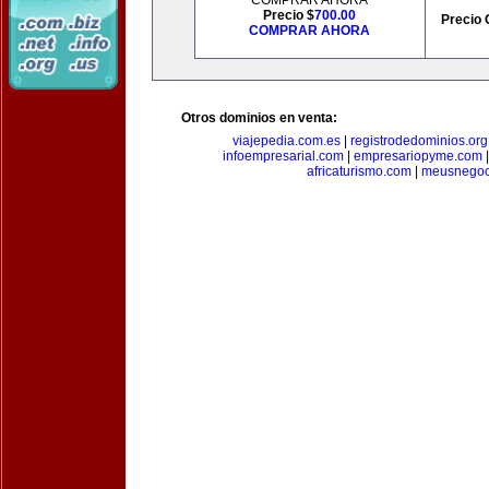
COMPRAR AHORA
Precio $
700.00
Precio 
COMPRAR AHORA
Otros dominios en venta:
viajepedia.com.es
|
registrodedominios.org
infoempresarial.com
|
empresariopyme.com
africaturismo.com
|
meusnegoc