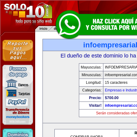
infoempresaria
El dueño de este dominio lo ha
Mayusculas:
INFOEMPRESARI
Minusculas:
infoempresarial.co
Longitud:
15 caracteres
Categorias:
Empresas e Industr
Precio:
$700.00
Visitar!
infoempresarial.
Serán consideradas ofer
R