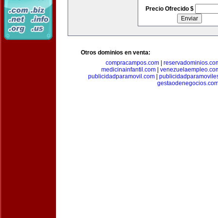
Precio Ofrecido $
Otros dominios en venta:
compracampos.com
|
reservadominios.co
medicinainfantil.com
|
venezuelaempleo.co
publicidadparamovil.com
|
publicidadparamovile
gestaodenegocios.co