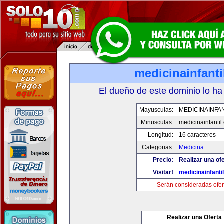
medicinainfant
El dueño de este dominio lo ha
Mayusculas:
MEDICINAINFA
Minusculas:
medicinainfantil
Longitud:
16 caracteres
Categorias:
Medicina
Precio:
Realizar una ofe
Visitar!
medicinainfanti
Serán consideradas ofer
Realizar una Oferta