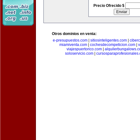
Precio Ofrecido $
Otros dominios en venta:
e-presupuestos.com
|
sitiosinteligentes.com
|
ciber
miamiventa.com
|
cochesdecompeticion.com
|
viajespuertorico.com
|
alquilerbungalows.
soloservicio.com
|
cursosparaprofesionales