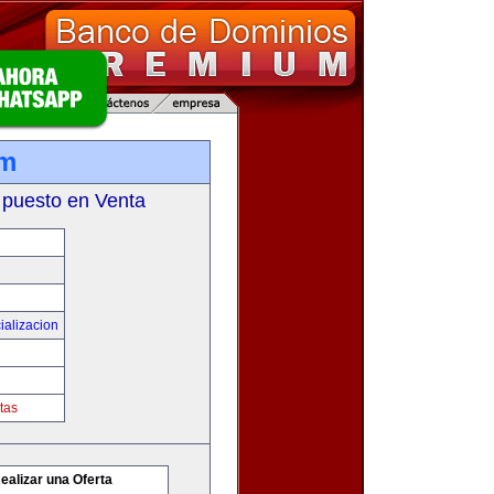
om
 puesto en Venta
ializacion
tas
ealizar una Oferta