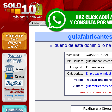
guiafabricante
El dueño de este dominio lo ha
Mayusculas:
GUIAFABRICANTE
Minusculas:
guiafabricantes.co
Longitud:
15 caracteres
Categorias:
Empresas e Industr
Precio:
Realizar una ofert
Visitar!
guiafabricantes.c
Serán consideradas ofer
Realizar una Oferta