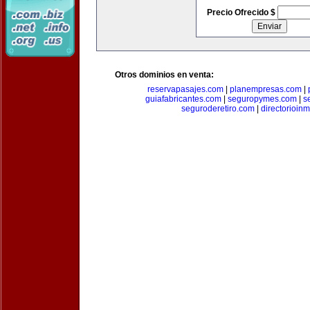
Precio Ofrecido $
Otros dominios en venta:
reservapasajes.com
|
planempresas.com
|
guiafabricantes.com
|
seguropymes.com
|
s
seguroderetiro.com
|
directorioin