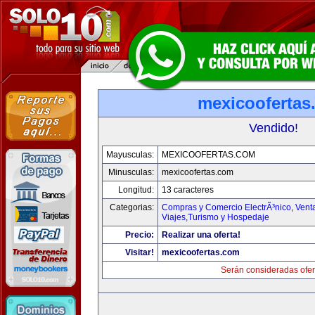
mexicoofertas
Vendido!
Mayusculas:
MEXICOOFERTAS.COM
Minusculas:
mexicoofertas.com
Longitud:
13 caracteres
Categorias:
Compras y Comercio ElectrÃ³nico
,
Vent
Viajes,Turismo y Hospedaje
Precio:
Realizar una oferta!
Visitar!
mexicoofertas.com
Serán consideradas ofer