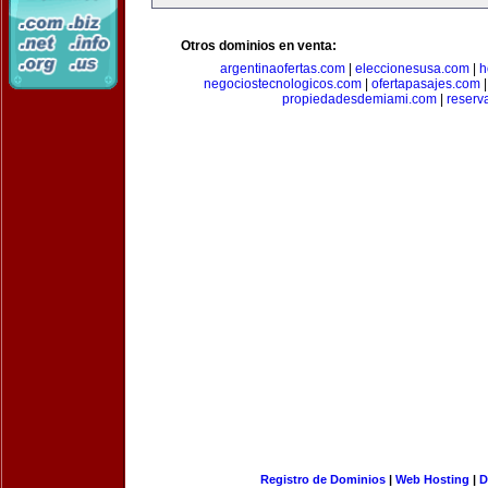
Otros dominios en venta:
argentinaofertas.com
|
eleccionesusa.com
|
h
negociostecnologicos.com
|
ofertapasajes.com
propiedadesdemiami.com
|
reserva
Registro de Dominios
|
Web Hosting
|
D