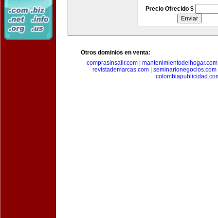
Precio Ofrecido $
Otros dominios en venta:
comprasinsalir.com
|
mantenimientodelhogar.com
revistademarcas.com
|
seminarionegocios.com
colombiapublicidad.co