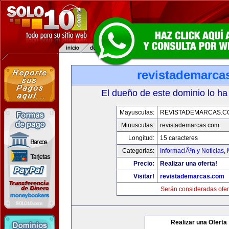
revistademarca
El dueño de este dominio lo ha
Mayusculas:
REVISTADEMARCAS.C
Minusculas:
revistademarcas.com
Longitud:
15 caracteres
Categorias:
InformaciÃ³n y Noticias
,
Precio:
Realizar una oferta!
Visitar!
revistademarcas.com
Serán consideradas ofer
Realizar una Oferta