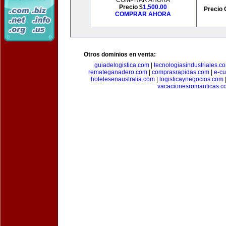
COMPRAR AHORA
Precio $
1,500.00
Precio 
COMPRAR AHORA
Otros dominios en venta:
guiadelogistica.com
|
tecnologiasindustriales.c
remateganadero.com
|
comprasrapidas.com
|
e-c
hotelesenaustralia.com
|
logisticaynegocios.com
vacacionesromanticas.c