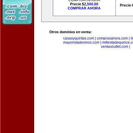
COMPRAR AHORA
Precio $
2,500.00
Precio 
COMPRAR AHORA
Otros dominios en venta:
casasyquintas.com
|
comprasahora.com
|
i
mayoristadevinos.com
|
mifiestadequince.
ventasoutlet.com
|