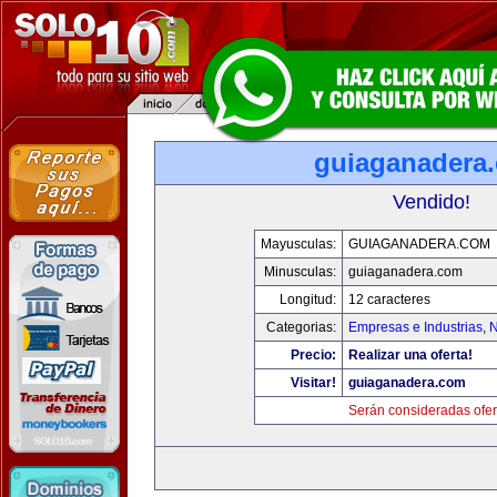
guiaganadera
Vendido!
Mayusculas:
GUIAGANADERA.COM
Minusculas:
guiaganadera.com
Longitud:
12 caracteres
Categorias:
Empresas e Industrias
,
N
Precio:
Realizar una oferta!
Visitar!
guiaganadera.com
Serán consideradas ofer