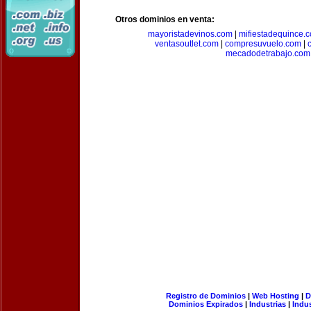
Otros dominios en venta:
mayoristadevinos.com
|
mifiestadequince.
ventasoutlet.com
|
compresuvuelo.com
|
mecadodetrabajo.com
Registro de Dominios
|
Web Hosting
|
D
Dominios Expirados
|
Industrias
|
Indu