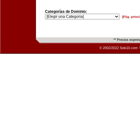
Categorías de Dominio:
[Pág. princi
** Precios expre
© 2002/2022 Solo10.com