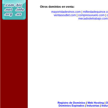
Otros dominios en venta:
mayoristadevinos.com
|
mifiestadequince.
ventasoutlet.com
|
compresuvuelo.com
|
mecadodetrabajo.com
Registro de Dominios
|
Web Hosting
|
D
Dominios Expirados
|
Industrias
|
Indu