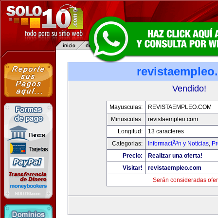
revistaempleo
Vendido!
Mayusculas:
REVISTAEMPLEO.COM
Minusculas:
revistaempleo.com
Longitud:
13 caracteres
Categorias:
InformaciÃ³n y Noticias
,
Pr
Precio:
Realizar una oferta!
Visitar!
revistaempleo.com
Serán consideradas ofer