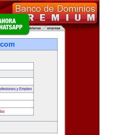
.com
ofesiones y Empleo
tas