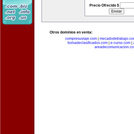
Precio Ofrecido $
Otros dominios en venta:
compresuviaje.com
|
mecadodetrabajo.c
bolsadeclasificados.com
|
e-curso.com
|
areadecomunicacion.c