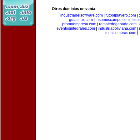
Otros dominios en venta:
industriadelsoftware.com
|
futbolplayero.com
|
guialinux.com
|
insumoscampo.com
|
lid
promoempresa.com
|
rematedeganado.com
|
eventosintegrales.com
|
industriaboliviana.com
|
musicompras.com
|