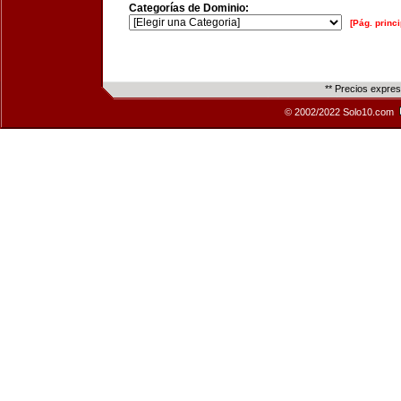
Categorías de Dominio:
[Pág. princi
** Precios expre
© 2002/2022 Solo10.com