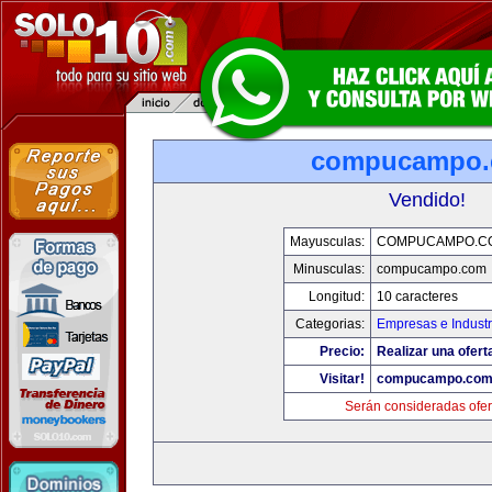
compucampo
Vendido!
Mayusculas:
COMPUCAMPO.C
Minusculas:
compucampo.com
Longitud:
10 caracteres
Categorias:
Empresas e Industr
Precio:
Realizar una ofert
Visitar!
compucampo.co
Serán consideradas ofer